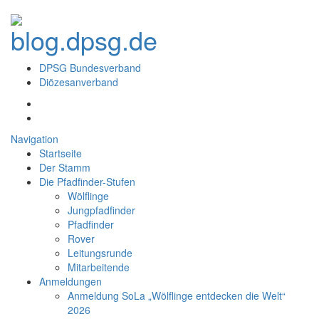
DPSG Bundesverband
Diözesanverband
Navigation
Startseite
Der Stamm
Die Pfadfinder-Stufen
Wölflinge
Jungpfadfinder
Pfadfinder
Rover
Leitungsrunde
Mitarbeitende
Anmeldungen
Anmeldung SoLa „Wölflinge entdecken die Welt“
2026