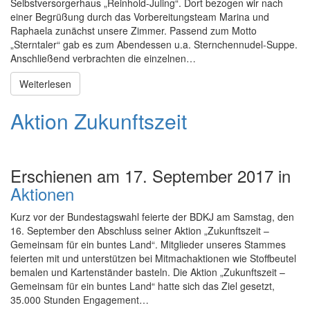
Selbstversorgerhaus „Reinhold-Juling“. Dort bezogen wir nach
einer Begrüßung durch das Vorbereitungsteam Marina und
Raphaela zunächst unsere Zimmer. Passend zum Motto
„Sterntaler“ gab es zum Abendessen u.a. Sternchennudel-Suppe.
Anschließend verbrachten die einzelnen…
Weiterlesen
Aktion Zukunftszeit
Erschienen am 17. September 2017 in
Aktionen
Kurz vor der Bundestagswahl feierte der BDKJ am Samstag, den
16. September den Abschluss seiner Aktion „Zukunftszeit –
Gemeinsam für ein buntes Land“. Mitglieder unseres Stammes
feierten mit und unterstützen bei Mitmachaktionen wie Stoffbeutel
bemalen und Kartenständer basteln. Die Aktion „Zukunftszeit –
Gemeinsam für ein buntes Land“ hatte sich das Ziel gesetzt,
35.000 Stunden Engagement…