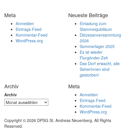
Meta
Neueste Beiträge
Anmelden
Einladung zum
Eintrags-Feed
Stammesjubiläum
Kommentar-Feed
Diözesanversammlung
WordPress.org
2026
Sommerlager 2025
Es ist wieder
Flurgönder-Zeit
Das Dorf erwacht, alle
SeherInnen sind
gestorben!
Archiv
Meta
Archiv
Anmelden
Eintrags-Feed
Kommentar-Feed
WordPress.org
Copyright © 2026 DPSG St. Andreas Neuenberg. All Rights
Reserved.