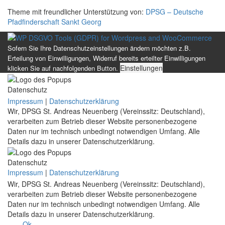
Theme mit freundlicher Unterstützung von:
DPSG – Deutsche
Pfadfinderschaft Sankt Georg
Sofern Sie Ihre Datenschutzeinstellungen ändern möchten z.B.
Erteilung von Einwilligungen, Widerruf bereits erteilter Einwilligungen
Einstellungen
klicken Sie auf nachfolgenden Button.
Datenschutz
Impressum
|
Datenschutzerklärung
Wir, DPSG St. Andreas Neuenberg (Vereinssitz: Deutschland),
verarbeiten zum Betrieb dieser Website personenbezogene
Daten nur im technisch unbedingt notwendigen Umfang. Alle
Details dazu in unserer Datenschutzerklärung.
Datenschutz
Impressum
|
Datenschutzerklärung
Wir, DPSG St. Andreas Neuenberg (Vereinssitz: Deutschland),
verarbeiten zum Betrieb dieser Website personenbezogene
Daten nur im technisch unbedingt notwendigen Umfang. Alle
Details dazu in unserer Datenschutzerklärung.
Ok