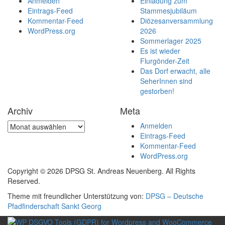
Anmelden
Einladung zum
Eintrags-Feed
Stammesjubiläum
Kommentar-Feed
Diözesanversammlung
WordPress.org
2026
Sommerlager 2025
Es ist wieder
Flurgönder-Zeit
Das Dorf erwacht, alle
SeherInnen sind
gestorben!
Archiv
Meta
Archiv
Anmelden
Eintrags-Feed
Kommentar-Feed
WordPress.org
Copyright © 2026 DPSG St. Andreas Neuenberg. All Rights
Reserved.
Theme mit freundlicher Unterstützung von:
DPSG – Deutsche
Pfadfinderschaft Sankt Georg