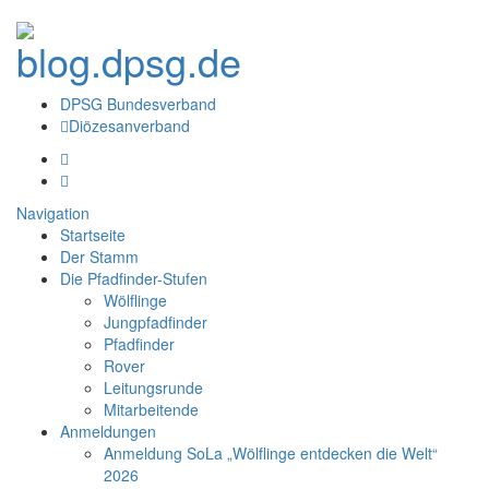
DPSG Bundesverband
Diözesanverband
Navigation
Startseite
Der Stamm
Die Pfadfinder-Stufen
Wölflinge
Jungpfadfinder
Pfadfinder
Rover
Leitungsrunde
Mitarbeitende
Anmeldungen
Anmeldung SoLa „Wölflinge entdecken die Welt“
2026