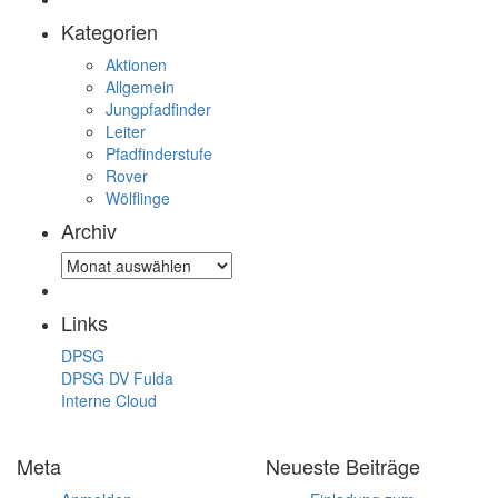
Kategorien
Aktionen
Allgemein
Jungpfadfinder
Leiter
Pfadfinderstufe
Rover
Wölflinge
Archiv
Archiv
Links
DPSG
DPSG DV Fulda
Interne Cloud
Meta
Neueste Beiträge