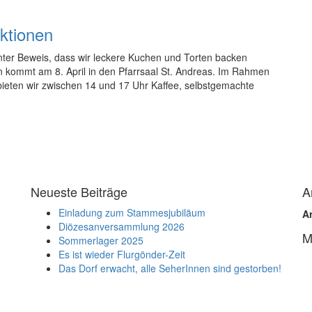
ktionen
 unter Beweis, dass wir leckere Kuchen und Torten backen
n kommt am 8. April in den Pfarrsaal St. Andreas. Im Rahmen
ieten wir zwischen 14 und 17 Uhr Kaffee, selbstgemachte
Neueste Beiträge
A
Einladung zum Stammesjubiläum
A
Diözesanversammlung 2026
M
Sommerlager 2025
Es ist wieder Flurgönder-Zeit
Das Dorf erwacht, alle SeherInnen sind gestorben!