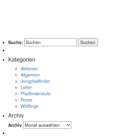
Suche:
Kategorien
Aktionen
Allgemein
Jungpfadfinder
Leiter
Pfadfinderstufe
Rover
Wölflinge
Archiv
Archiv