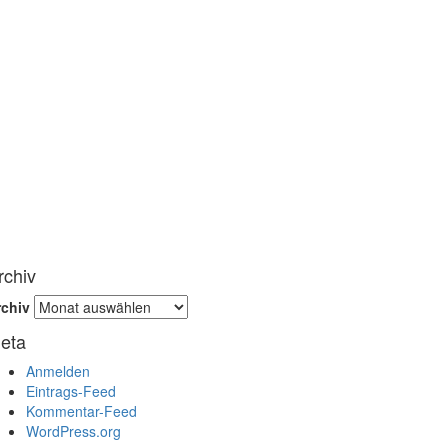
rchiv
rchiv
eta
Anmelden
Eintrags-Feed
Kommentar-Feed
WordPress.org