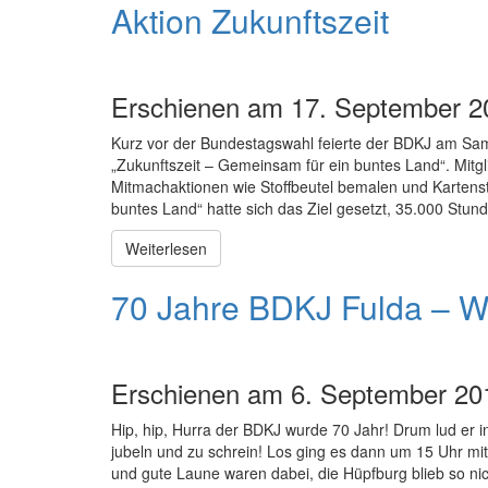
Aktion Zukunftszeit
Erschienen am 17. September 2
Kurz vor der Bundestagswahl feierte der BDKJ am Sam
„Zukunftszeit – Gemeinsam für ein buntes Land“. Mitgl
Mitmachaktionen wie Stoffbeutel bemalen und Kartenst
buntes Land“ hatte sich das Ziel gesetzt, 35.000 St
Weiterlesen
70 Jahre BDKJ Fulda – Wi
Erschienen am 6. September 20
Hip, hip, Hurra der BDKJ wurde 70 Jahr! Drum lud er i
jubeln und zu schrein! Los ging es dann um 15 Uhr mi
und gute Laune waren dabei, die Hüpfburg blieb so nic