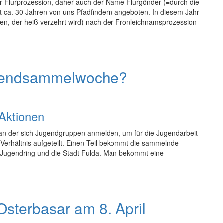
der Flurprozession, daher auch der Name Flurgönder (=durch die
t ca. 30 Jahren von uns Pfadfindern angeboten. In diesem Jahr
en, der heiß verzehrt wird) nach der Fronleichnamsprozession
Jugendsammelwoche?
Aktionen
an der sich Jugendgruppen anmelden, um für die Jugendarbeit
erhältnis aufgeteilt. Einen Teil bekommt die sammelnde
e Jugendring und die Stadt Fulda. Man bekommt eine
sterbasar am 8. April