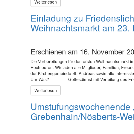
Weiterlesen
Einladung zu Friedenslich
Weihnachtsmarkt am 23.
Erschienen am 16. November 20
Die Vorbereitungen für den ersten Weihnachtsmarkt im
Hochtouren. Wir laden alle Mitglieder, Familien, Freu
der Kirchengemeinde St. Andreas sowie alle Inter
Uhr Was? Gottesdienst mit Verteilung des Fried
Weiterlesen
Umstufungswochenende „S
Grebenhain/Nösberts-We