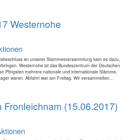
17 Westernohe
ktionen
eitsbeschluss an unserer Stammesversammlung kam es dazu,
erbringen. Westernohe ist das Bundeszentrum der Deutschen
an Pfingsten mehrere nationale und internationale Stämme,
Lager waren. Abfahrt war am Freitag. Wir versammelten…
n Fronleichnam (15.06.2017)
ktionen