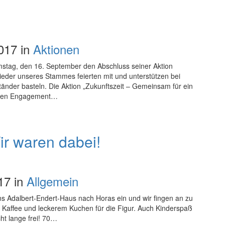
017 in
Aktionen
stag, den 16. September den Abschluss seiner Aktion
ieder unseres Stammes feierten mit und unterstützen bei
änder basteln. Die Aktion „Zukunftszeit – Gemeinsam für ein
unden Engagement…
r waren dabei!
17 in
Allgemein
ns Adalbert-Endert-Haus nach Horas ein und wir fingen an zu
t Kaffee und leckerem Kuchen für die Figur. Auch Kinderspaß
ht lange frei! 70…