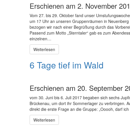
Erschienen am 2. November 201
Vom 27. bis 29. Oktober fand unser Umstufungswoche
um 17 Uhr an unseren Gruppenräumen in Neuenberg un
bezogen wir nach einer Begrüßung durch das Vorber
Passend zum Motto „Sterntaler“ gab es zum Abendess
einzelnen…
Weiterlesen
6 Tage tief im Wald
Erschienen am 20. September 2
vom 30. Juni bis 6. Juli 2017 begaben sich sechs Jupf
Brückenau, um dort ihr Sommerlager zu verbringen. Au
direkt die erste Frage an die Gruppe: „Ooooh, darf ic
Weiterlesen