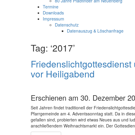
80 Jahre Pfadfinder am Neuenberg
Termine
Downloads
Impressum
Datenschutz
Datenauszug & Löschanfrage
Tag: ‘2017’
Friedenslichtgottesdiens
vor Heiligabend
Erschienen am 30. Dezember 20
Seit Jahren findet traditionell der Friedenslichtgot
Pfarrgemeinde am 4. Adventssonntag statt. Da in die
gefallen sind, probierten wird etwas Neues aus und l
anschließendem Weihnachtsmarkt ein. Der Gottesdien