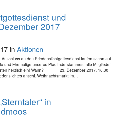
tgottesdienst und
 Dezember 2017
17 in
Aktionen
 Anschluss an den Friedenslichtgottesdienst laufen schon auf
nde und Ehemalige unseres Pfadfinderstammes, alle Mitglieder
essierten herzlich ein! Wann? 23. Dezember 2017, 16.30
enslichtes anschl. Weihnachtsmarkt im…
terntaler“ in
idmoos