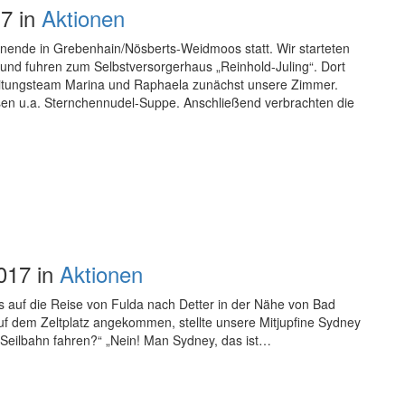
7 in
Aktionen
nende in Grebenhain/Nösberts-Weidmoos statt. Wir starteten
d fuhren zum Selbstversorgerhaus „Reinhold-Juling“. Dort
eitungsteam Marina und Raphaela zunächst unsere Zimmer.
en u.a. Sternchennudel-Suppe. Anschließend verbrachten die
017 in
Aktionen
is auf die Reise von Fulda nach Detter in der Nähe von Bad
f dem Zeltplatz angekommen, stellte unsere Mitjupfine Sydney
h Seilbahn fahren?“ „Nein! Man Sydney, das ist…