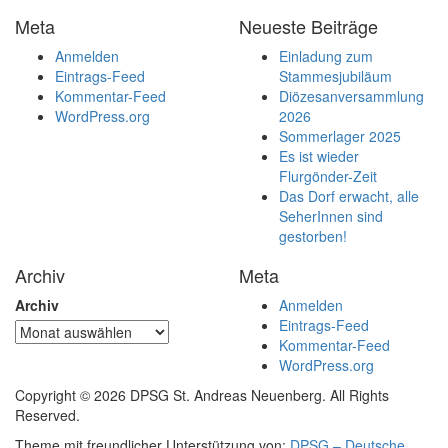
Meta
Neueste Beiträge
Anmelden
Einladung zum
Eintrags-Feed
Stammesjubiläum
Kommentar-Feed
Diözesanversammlung
WordPress.org
2026
Sommerlager 2025
Es ist wieder
Flurgönder-Zeit
Das Dorf erwacht, alle
SeherInnen sind
gestorben!
Archiv
Meta
Archiv
Anmelden
Eintrags-Feed
Kommentar-Feed
WordPress.org
Copyright © 2026 DPSG St. Andreas Neuenberg. All Rights
Reserved.
Theme mit freundlicher Unterstützung von:
DPSG – Deutsche