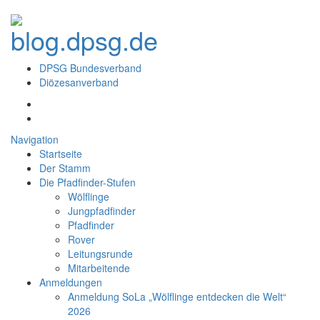
DPSG Bundesverband
Diözesanverband
Navigation
Startseite
Der Stamm
Die Pfadfinder-Stufen
Wölflinge
Jungpfadfinder
Pfadfinder
Rover
Leitungsrunde
Mitarbeitende
Anmeldungen
Anmeldung SoLa „Wölflinge entdecken die Welt“
2026