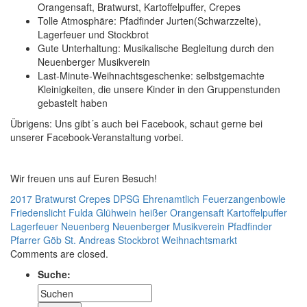
Orangensaft, Bratwurst, Kartoffelpuffer, Crepes
Tolle Atmosphäre: Pfadfinder Jurten(Schwarzzelte),
Lagerfeuer und Stockbrot
Gute Unterhaltung: Musikalische Begleitung durch den
Neuenberger Musikverein
Last-Minute-Weihnachtsgeschenke: selbstgemachte
Kleinigkeiten, die unsere Kinder in den Gruppenstunden
gebastelt haben
Übrigens: Uns gibt´s auch bei Facebook, schaut gerne bei
unserer Facebook-Veranstaltung vorbei.
Wir freuen uns auf Euren Besuch!
2017
Bratwurst
Crepes
DPSG
Ehrenamtlich
Feuerzangenbowle
Friedenslicht
Fulda
Glühwein
heißer Orangensaft
Kartoffelpuffer
Lagerfeuer
Neuenberg
Neuenberger Musikverein
Pfadfinder
Pfarrer Göb
St. Andreas
Stockbrot
Weihnachtsmarkt
Comments are closed.
Suche: