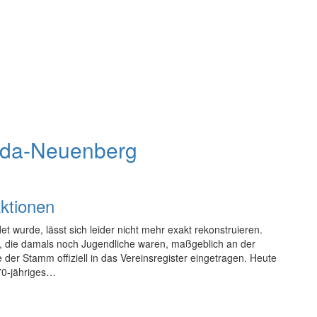
ulda-Neuenberg
ktionen
urde, lässt sich leider nicht mehr exakt rekonstruieren.
l, die damals noch Jugendliche waren, maßgeblich an der
er Stamm offiziell in das Vereinsregister eingetragen. Heute
70-jähriges…