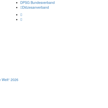
DPSG Bundesverband
Diözesanverband
e Welt“ 2026