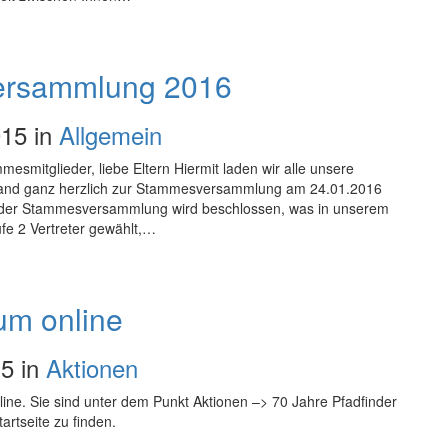
ersammlung 2016
15 in
Allgemein
mitglieder, liebe Eltern Hiermit laden wir alle unsere
stand ganz herzlich zur Stammesversammlung am 24.01.2016
In der Stammesversammlung wird beschlossen, was in unserem
fe 2 Vertreter gewählt,…
um online
5 in
Aktionen
ine. Sie sind unter dem Punkt Aktionen –> 70 Jahre Pfadfinder
rtseite zu finden.