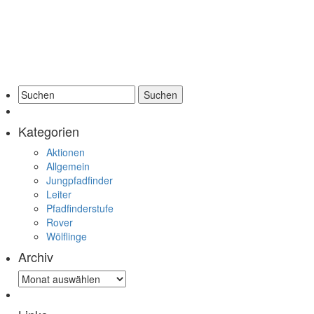
Suche:
Kategorien
Aktionen
Allgemein
Jungpfadfinder
Leiter
Pfadfinderstufe
Rover
Wölflinge
Archiv
Archiv