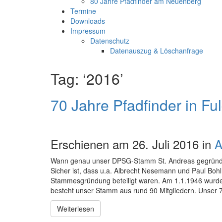
80 Jahre Pfadfinder am Neuenberg
Termine
Downloads
Impressum
Datenschutz
Datenauszug & Löschanfrage
Tag: ‘2016’
70 Jahre Pfadfinder in F
Erschienen am 26. Juli 2016 in
A
Wann genau unser DPSG-Stamm St. Andreas gegründet w
Sicher ist, dass u.a. Albrecht Nesemann und Paul Boh
Stammesgründung beteiligt waren. Am 1.1.1946 wurde d
besteht unser Stamm aus rund 90 Mitgliedern. Unser 
Weiterlesen