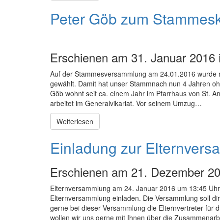
Peter Göb zum Stammesk
Erschienen am 31. Januar 2016 
Auf der Stammesversammlung am 24.01.2016 wurde m
gewählt. Damit hat unser Stammnach nun 4 Jahren ohne
Göb wohnt seit ca. einem Jahr im Pfarrhaus von St. And
arbeitet im Generalvikariat. Vor seinem Umzug…
Weiterlesen
Einladung zur Elternver
Erschienen am 21. Dezember 20
Elternversammlung am 24. Januar 2016 um 13:45 Uhr A
Elternversammlung einladen. Die Versammlung soll di
gerne bei dieser Versammlung die Elternvertreter f
wollen wir uns gerne mit Ihnen über die Zusammenar