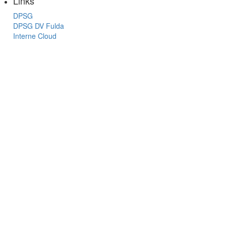
Links
DPSG
DPSG DV Fulda
Interne Cloud