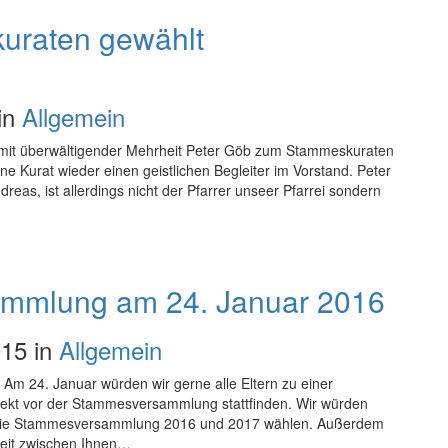
uraten gewählt
in
Allgemein
it überwältigender Mehrheit Peter Göb zum Stammeskuraten
 Kurat wieder einen geistlichen Begleiter im Vorstand. Peter
reas, ist allerdings nicht der Pfarrer unseer Pfarrei sondern
sammlung am 24. Januar 2016
15 in
Allgemein
m 24. Januar würden wir gerne alle Eltern zu einer
rekt vor der Stammesversammlung stattfinden. Wir würden
ür die Stammesversammlung 2016 und 2017 wählen. Außerdem
beit zwischen Ihnen…