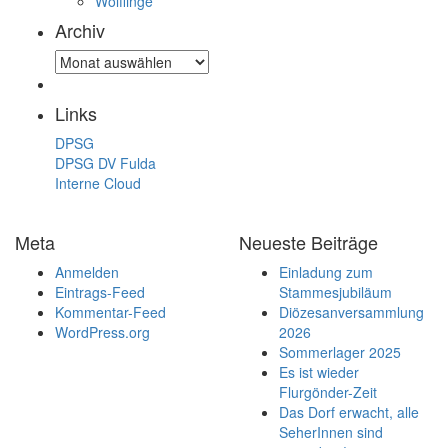
Wölflinge
Archiv
Archiv
Links
DPSG
DPSG DV Fulda
Interne Cloud
Meta
Neueste Beiträge
Anmelden
Einladung zum
Eintrags-Feed
Stammesjubiläum
Kommentar-Feed
Diözesanversammlung
WordPress.org
2026
Sommerlager 2025
Es ist wieder
Flurgönder-Zeit
Das Dorf erwacht, alle
SeherInnen sind