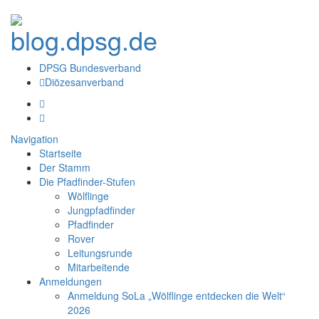
DPSG Bundesverband
Diözesanverband
Navigation
Startseite
Der Stamm
Die Pfadfinder-Stufen
Wölflinge
Jungpfadfinder
Pfadfinder
Rover
Leitungsrunde
Mitarbeitende
Anmeldungen
Anmeldung SoLa „Wölflinge entdecken die Welt“
2026