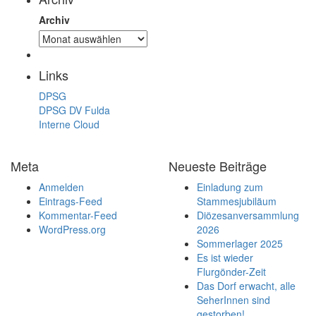
Archiv
Links
DPSG
DPSG DV Fulda
Interne Cloud
Meta
Neueste Beiträge
Anmelden
Einladung zum
Eintrags-Feed
Stammesjubiläum
Kommentar-Feed
Diözesanversammlung
WordPress.org
2026
Sommerlager 2025
Es ist wieder
Flurgönder-Zeit
Das Dorf erwacht, alle
SeherInnen sind
gestorben!