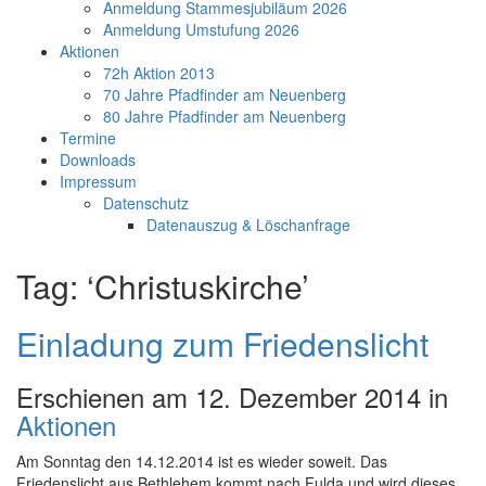
Anmeldung Stammesjubiläum 2026
Anmeldung Umstufung 2026
Aktionen
72h Aktion 2013
70 Jahre Pfadfinder am Neuenberg
80 Jahre Pfadfinder am Neuenberg
Termine
Downloads
Impressum
Datenschutz
Datenauszug & Löschanfrage
Tag: ‘Christuskirche’
Einladung zum Friedenslicht
Erschienen am 12. Dezember 2014 in
Aktionen
Am Sonntag den 14.12.2014 ist es wieder soweit. Das
Friedenslicht aus Bethlehem kommt nach Fulda und wird dieses