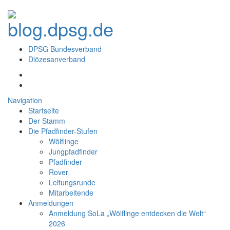
DPSG Bundesverband
Diözesanverband
Navigation
Startseite
Der Stamm
Die Pfadfinder-Stufen
Wölflinge
Jungpfadfinder
Pfadfinder
Rover
Leitungsrunde
Mitarbeitende
Anmeldungen
Anmeldung SoLa „Wölflinge entdecken die Welt“
2026