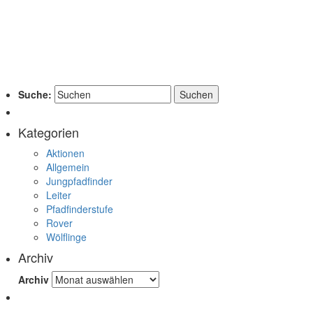
Suche:
Kategorien
Aktionen
Allgemein
Jungpfadfinder
Leiter
Pfadfinderstufe
Rover
Wölflinge
Archiv
Archiv