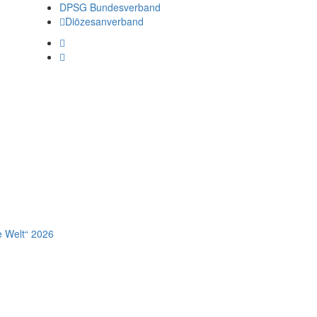
DPSG Bundesverband
Diözesanverband
e Welt“ 2026