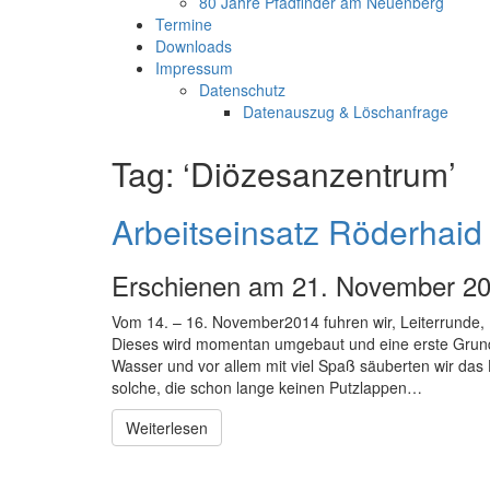
80 Jahre Pfadfinder am Neuenberg
Termine
Downloads
Impressum
Datenschutz
Datenauszug & Löschanfrage
Tag: ‘Diözesanzentrum’
Arbeitseinsatz Röderhaid
Erschienen am 21. November 20
Vom 14. – 16. November2014 fuhren wir, Leiterrunde,
Dieses wird momentan umgebaut und eine erste Grundre
Wasser und vor allem mit viel Spaß säuberten wir da
solche, die schon lange keinen Putzlappen…
Weiterlesen