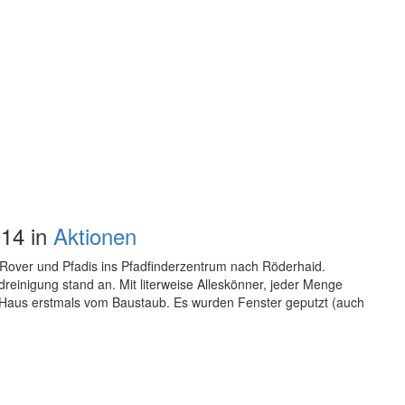
14 in
Aktionen
 Rover und Pfadis ins Pfadfinderzentrum nach Röderhaid.
inigung stand an. Mit literweise Alleskönner, jeder Menge
s Haus erstmals vom Baustaub. Es wurden Fenster geputzt (auch