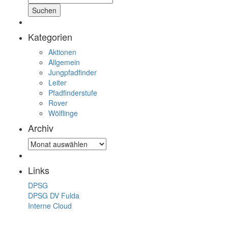
Kategorien
Aktionen
Allgemein
Jungpfadfinder
Leiter
Pfadfinderstufe
Rover
Wölflinge
Archiv
Archiv
Links
DPSG
DPSG DV Fulda
Interne Cloud