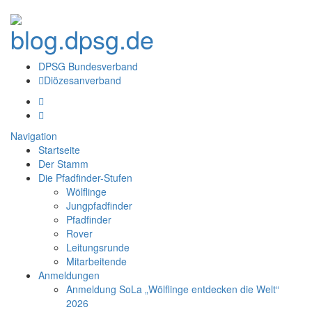
DPSG Bundesverband
Diözesanverband
Navigation
Startseite
Der Stamm
Die Pfadfinder-Stufen
Wölflinge
Jungpfadfinder
Pfadfinder
Rover
Leitungsrunde
Mitarbeitende
Anmeldungen
Anmeldung SoLa „Wölflinge entdecken die Welt“
2026