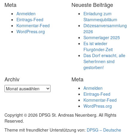
Meta
Neueste Beiträge
Anmelden
Einladung zum
Eintrags-Feed
Stammesjubiläum
Kommentar-Feed
Diözesanversammlung
WordPress.org
2026
Sommerlager 2025
Es ist wieder
Flurgönder-Zeit
Das Dorf erwacht, alle
SeherInnen sind
gestorben!
Archiv
Meta
Archiv
Anmelden
Eintrags-Feed
Kommentar-Feed
WordPress.org
Copyright © 2026 DPSG St. Andreas Neuenberg. All Rights
Reserved.
Theme mit freundlicher Unterstützung von:
DPSG – Deutsche