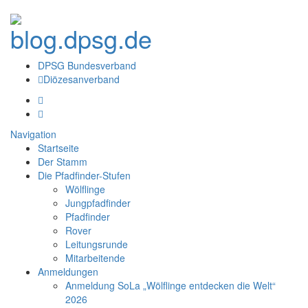
DPSG Bundesverband
Diözesanverband
Navigation
Startseite
Der Stamm
Die Pfadfinder-Stufen
Wölflinge
Jungpfadfinder
Pfadfinder
Rover
Leitungsrunde
Mitarbeitende
Anmeldungen
Anmeldung SoLa „Wölflinge entdecken die Welt“
2026