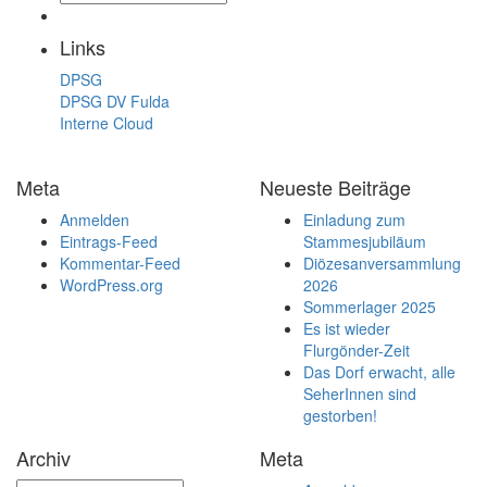
Links
DPSG
DPSG DV Fulda
Interne Cloud
Meta
Neueste Beiträge
Anmelden
Einladung zum
Eintrags-Feed
Stammesjubiläum
Kommentar-Feed
Diözesanversammlung
WordPress.org
2026
Sommerlager 2025
Es ist wieder
Flurgönder-Zeit
Das Dorf erwacht, alle
SeherInnen sind
gestorben!
Archiv
Meta