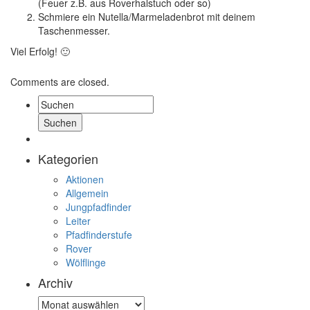
(Feuer z.B. aus Roverhalstuch oder so)
Schmiere ein Nutella/Marmeladenbrot mit deinem
Taschenmesser.
Viel Erfolg! 🙂
Comments are closed.
Suche:
Kategorien
Aktionen
Allgemein
Jungpfadfinder
Leiter
Pfadfinderstufe
Rover
Wölflinge
Archiv
Archiv